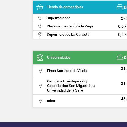
Tienda de comestibles
D
Supermercado
27 
Plaza de mercado de la Vega
0,6 
Supermercado La Canasta
0,6 
Universidades
D
31,
Finca San José de Villeta
Centro de Investigación y
31,
Capacitación San Miguel de la
Universidad de la Salle
43,
udec