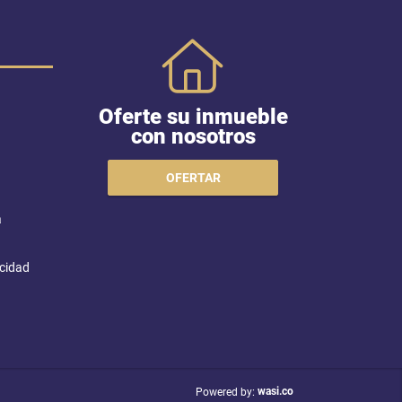
Oferte su inmueble
con nosotros
OFERTAR
a
acidad
wasi.co
Powered by: