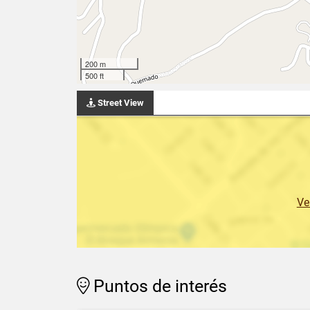
200 m
500 ft
Street View
Ve
Puntos de interés