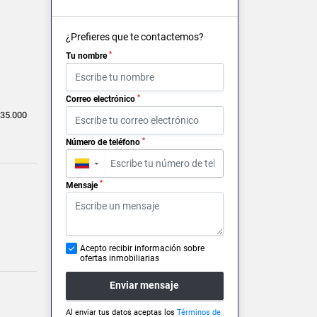
¿Prefieres que te contactemos?
*
Tu nombre
*
Correo electrónico
35.000
*
Número de teléfono
▼
*
Mensaje
Acepto recibir información sobre
ofertas inmobiliarias
Enviar mensaje
Al enviar tus datos aceptas los
Términos de