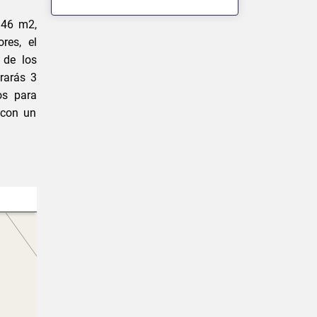
.46 m2,
res, el
 de los
rarás 3
os para
 con un