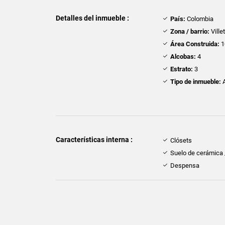
Detalles del inmueble :
País:
Colombia
Zona / barrio:
Ville
Área Construida:
1
Alcobas:
4
Estrato:
3
Tipo de inmueble:
A
Características interna :
Clósets
Suelo de cerámica
Despensa