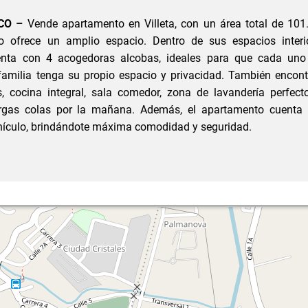
CO –
Vende apartamento en Villeta, con un área total de 101
o ofrece un amplio espacio. Dentro de sus espacios interio
nta con 4 acogedoras alcobas, ideales para que cada uno
amilia tenga su propio espacio y privacidad. También encont
, cocina integral, sala comedor, zona de lavandería perfect
largas colas por la mañana. Además, el apartamento cuenta
ehículo, brindándote máxima comodidad y seguridad.