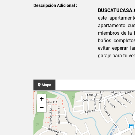
Descripción Adicional :
BUSCATUCASA.
este apartament
apartamento cue
miembros de la f
baños completos
evitar esperar 
garaje para tu v
Mapa
+
−