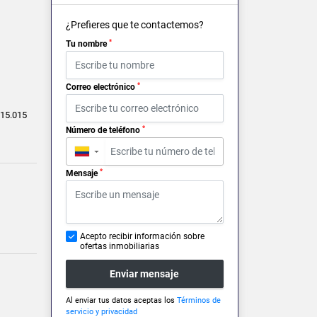
¿Prefieres que te contactemos?
*
Tu nombre
*
Correo electrónico
15.015
*
Número de teléfono
▼
*
Mensaje
Acepto recibir información sobre
ofertas inmobiliarias
Enviar mensaje
Al enviar tus datos aceptas los
Términos de
servicio y privacidad