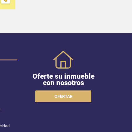
Oferte su inmueble
con nosotros
OFERTAR
a
acidad