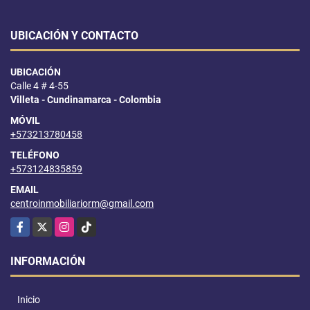
UBICACIÓN Y CONTACTO
UBICACIÓN
Calle 4 # 4-55
Villeta - Cundinamarca - Colombia
MÓVIL
+573213780458
TELÉFONO
+573124835859
EMAIL
centroinmobiliariorm@gmail.com
Facebook
X
Instagram
TikTok
INFORMACIÓN
Inicio