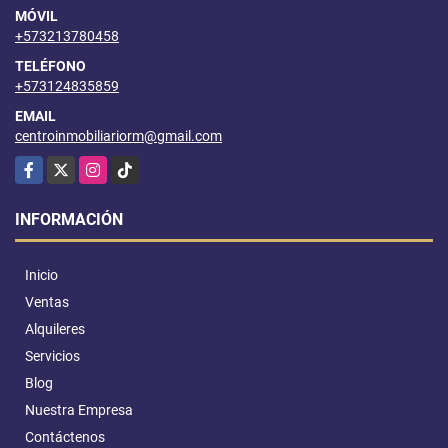
MÓVIL
+573213780458
TELÉFONO
+573124835859
EMAIL
centroinmobiliariorm@gmail.com
Facebook
X
Instagram
TikTok
INFORMACIÓN
Inicio
Ventas
Alquileres
Servicios
Blog
Nuestra Empresa
Contáctenos