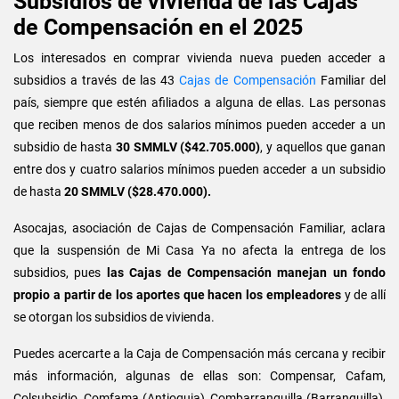
Subsidios de vivienda de las Cajas
de Compensación en el 2025
Los interesados en comprar vivienda nueva pueden acceder a
subsidios a través de las 43
Cajas de Compensación
Familiar del
país, siempre que estén afiliados a alguna de ellas. Las personas
que reciben menos de dos salarios mínimos pueden acceder a un
subsidio de hasta
30 SMMLV ($42.705.000)
, y aquellos que ganan
entre dos y cuatro salarios mínimos pueden acceder a un subsidio
de hasta
20 SMMLV ($28.470.000).
Asocajas, asociación de Cajas de Compensación Familiar, aclara
que la suspensión de Mi Casa Ya no afecta la entrega de los
subsidios, pues
las Cajas de Compensación manejan un fondo
propio a partir de los aportes que hacen los empleadores
y de allí
se otorgan los subsidios de vivienda.
Puedes acercarte a la Caja de Compensación más cercana y recibir
más información, algunas de ellas son: Compensar, Cafam,
Colsubsidio, Comfama (Antioquia), Combarranquilla (Barranquilla),