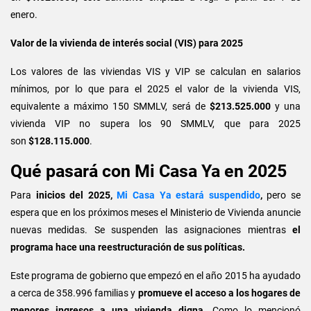
enero.
Valor de la vivienda de interés social (VIS) para 2025
Los valores de las viviendas VIS y VIP se calculan en salarios
mínimos, por lo que para el 2025 el valor de la vivienda VIS,
equivalente a máximo 150 SMMLV, será de
$213.525.000
y una
vivienda VIP no supera los 90 SMMLV, que para 2025
son
$128.115.000
.
Qué pasará con Mi Casa Ya en 2025
Para
inicios del 2025
,
Mi Casa Ya estará suspendido
,
pero se
espera que en los próximos meses el Ministerio de Vivienda anuncie
nuevas medidas. Se suspenden las asignaciones mientras
el
programa hace una reestructuración de sus políticas.
Este programa de gobierno que empezó en el año 2015 ha ayudado
a cerca de 358.996 familias y
promueve el acceso a los hogares de
menores ingresos a una vivienda digna.
Como lo mencionó