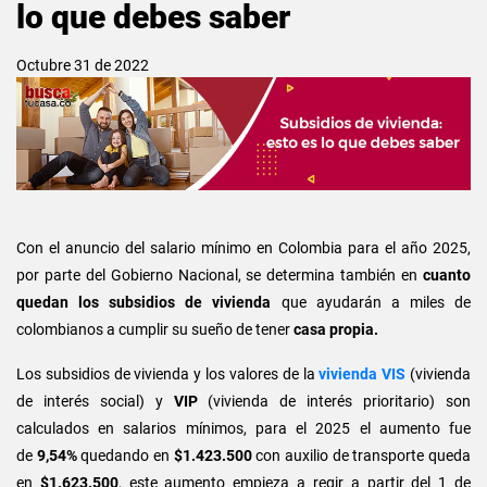
lo que debes saber
Octubre 31 de 2022
Con el anuncio del salario mínimo en Colombia para el año 2025,
por parte del Gobierno Nacional, se determina también en
cuanto
quedan los subsidios de vivienda
que ayudarán a miles de
colombianos a cumplir su sueño de tener
casa propia.
Los subsidios de vivienda y los valores de la
vivienda VIS
(vivienda
de interés social) y
VIP
(vivienda de interés prioritario) son
calculados en salarios mínimos, para el 2025 el aumento fue
de
9,54%
quedando en
$1.423.500
con auxilio de transporte queda
en
$1.623.500
, este aumento empieza a regir a partir del 1 de