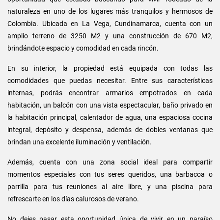
naturaleza en uno de los lugares más tranquilos y hermosos de
Colombia. Ubicada en La Vega, Cundinamarca, cuenta con un
amplio terreno de 3250 M2 y una construcción de 670 M2,
brindándote espacio y comodidad en cada rincón.
En su interior, la propiedad está equipada con todas las
comodidades que puedas necesitar. Entre sus características
internas, podrás encontrar armarios empotrados en cada
habitación, un balcón con una vista espectacular, baño privado en
la habitación principal, calentador de agua, una espaciosa cocina
integral, depósito y despensa, además de dobles ventanas que
brindan una excelente iluminación y ventilación.
Además, cuenta con una zona social ideal para compartir
momentos especiales con tus seres queridos, una barbacoa o
parrilla para tus reuniones al aire libre, y una piscina para
refrescarte en los días calurosos de verano.
No dejes pasar esta oportunidad única de vivir en un paraíso