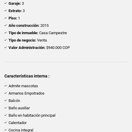
Garaje:
3
Estrato:
3
Piso:
1
Año construcción:
2015
Tipo de inmueble:
Casa Campestre
Tipo de negocio:
Venta
Valor Administración:
$940.000 COP
Características interna :
Admite mascotas
Armarios Empotrados
Balcón
Baño auxiliar
Baño en habitación principal
Calentador
Cocina integral