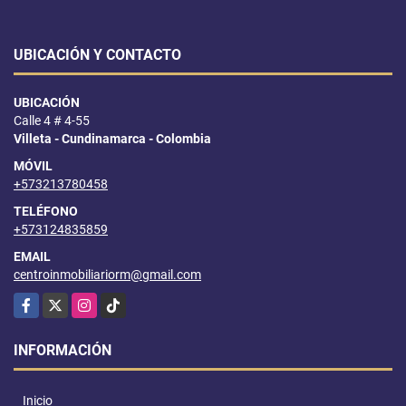
UBICACIÓN Y CONTACTO
UBICACIÓN
Calle 4 # 4-55
Villeta - Cundinamarca - Colombia
MÓVIL
+573213780458
TELÉFONO
+573124835859
EMAIL
centroinmobiliariorm@gmail.com
Facebook
X
Instagram
TikTok
INFORMACIÓN
Inicio