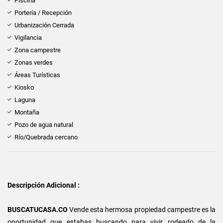
Piscina
Portería / Recepción
Urbanización Cerrada
Vigilancia
Zona campestre
Zonas verdes
Áreas Turísticas
Kiosko
Laguna
Montaña
Pozo de agua natural
Río/Quebrada cercano
Descripción Adicional :
BUSCATUCASA.CO
Vende esta hermosa propiedad campestre es la
oportunidad que estabas buscando para vivir rodeado de la