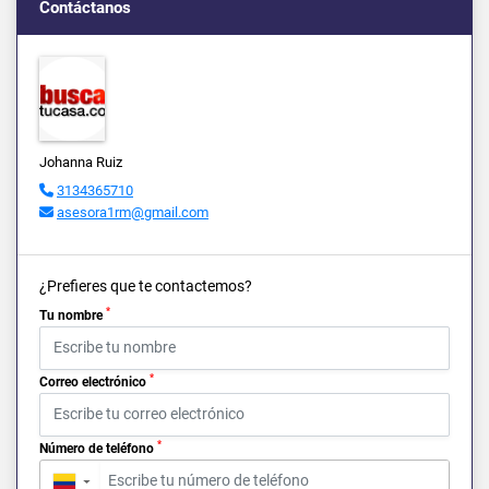
Contáctanos
Johanna Ruiz
3134365710
asesora1rm@gmail.com
¿Prefieres que te contactemos?
*
Tu nombre
*
Correo electrónico
*
Número de teléfono
▼