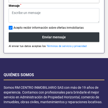
*
Mensaje
Acepto recibir información sobre ofertas inmobiliarias
Enviar mensaje
Al enviar tus datos aceptas los
Términos de servicio y privacidad
QUIÉNES SOMOS
Somos RM CENTRO INMOBILIARIO SAS con más de 19 años de
experiencia. Contamos con profesionales para brindarle el mejor
servicio en Administración de Propiedad Horizontal, comercio de
Inmuebles, obras civiles, mantenimientos y reparaciones locativas.