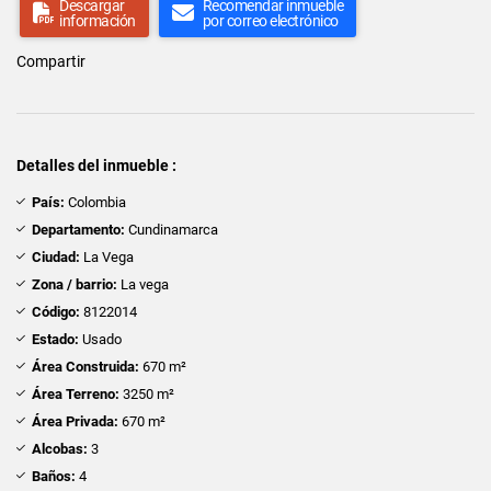
Descargar
Recomendar inmueble
información
por correo electrónico
Compartir
Detalles del inmueble :
País:
Colombia
Departamento:
Cundinamarca
Ciudad:
La Vega
Zona / barrio:
La vega
Código:
8122014
Estado:
Usado
Área Construida:
670 m²
Área Terreno:
3250 m²
Área Privada:
670 m²
Alcobas:
3
Baños:
4