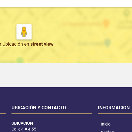
r Ubicación
en
street view
UBICACIÓN Y CONTACTO
INFORMACIÓN
UBICACIÓN
Inicio
Calle 4 # 4-55