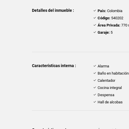
Detalles del inmueble :
País:
Colombia
Código:
540202
Área Privada:
770 
Garaje:
5
Características interna :
Alarma
Baño en habitación 
Calentador
Cocina integral
Despensa
Hall de alcobas