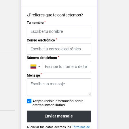
¿Prefieres que te contactemos?
*
Tu nombre
*
Correo electrónico
*
Número de teléfono
▼
*
Mensaje
Acepto recibir información sobre
ofertas inmobiliarias
Enviar mensaje
Al enviar tus datos aceptas los
Términos de