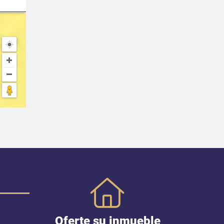
Oferte su inmueble