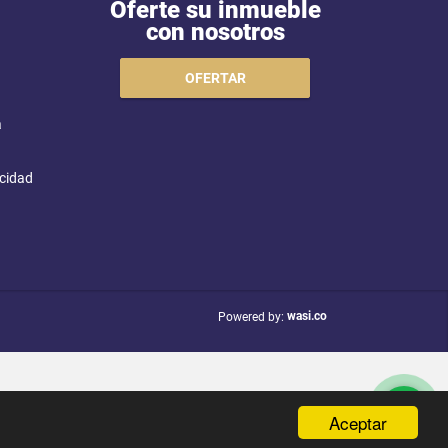
Oferte su inmueble
con nosotros
OFERTAR
a
acidad
wasi.co
Powered by:
Aceptar