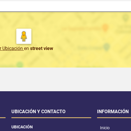
r Ubicación
en
street view
UBICACIÓN Y CONTACTO
INFORMACIÓN
UBICACIÓN
Inicio