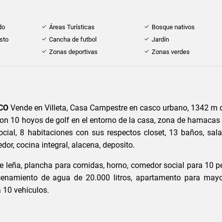
do
Áreas Turísticas
Bosque nativos
sto
Cancha de futbol
Jardín
Zonas deportivas
Zonas verdes
.CO
Vende en Villeta, Casa Campestre en casco urbano, 1342 m 
con 10 hoyos de golf en el entorno de la casa, zona de hamacas
ocial, 8 habitaciones con sus respectos closet, 13 baños, sala
dor, cocina integral, alacena, deposito.
e leña, plancha para comidas, horno, comedor social para 10 p
enamiento de agua de 20.000 litros, apartamento para may
 10 vehículos.