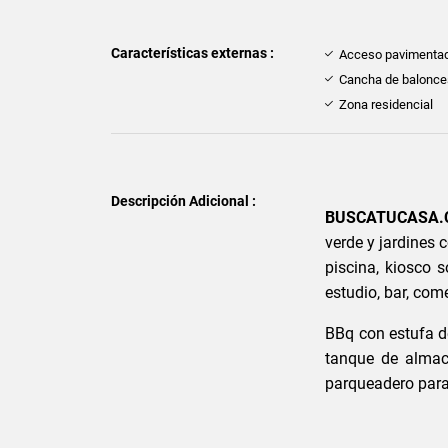
Características externas :
Acceso pavimenta
Cancha de balonce
Zona residencial
Descripción Adicional :
BUSCATUCASA
verde y jardines 
piscina, kiosco s
estudio, bar, come
BBq con estufa d
tanque de almac
parqueadero para