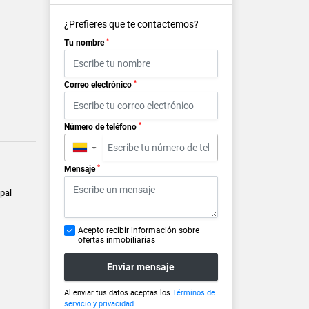
¿Prefieres que te contactemos?
*
Tu nombre
*
Correo electrónico
*
Número de teléfono
▼
*
Mensaje
pal
Acepto recibir información sobre
ofertas inmobiliarias
Enviar mensaje
Al enviar tus datos aceptas los
Términos de
servicio y privacidad