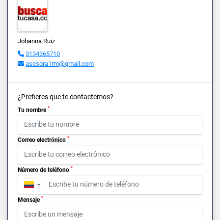
Johanna Ruiz
3134365710
asesora1rm@gmail.com
¿Prefieres que te contactemos?
*
Tu nombre
*
Correo electrónico
*
Número de teléfono
▼
*
Mensaje