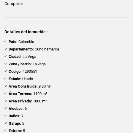
Compartir
Detalles del inmueble :
País:
Colombia
Departamento:
Cundinamarca
Ciudad:
La Vega
Zona / barrio:
La vega
Código:
4290551
Estado:
Usado
Área Construida:
9.80 m²
Área Terreno:
1100 m²
Área Privada:
1000 m²
Alcobas:
6
Baños:
7
Garaje:
5
Estrato:
5