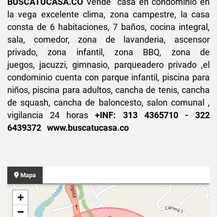
BUSCATUCASA.CO
Vende casa en condominio en
la vega excelente clima, zona campestre, la casa
consta de 6 habitaciones, 7 baños, cocina integral,
sala, comedor, zona de lavanderia, ascensor
privado, zona infantil, zona BBQ, zona de
juegos, jacuzzi, gimnasio, parqueadero privado ,el
condominio cuenta con parque infantil, piscina para
niños, piscina para adultos, cancha de tenis, cancha
de squash, cancha de baloncesto, salon comunal ,
vigilancia 24 horas
+INF: 313 4365710 - 322
6439372 www.buscatucasa.co
Mapa
+
−