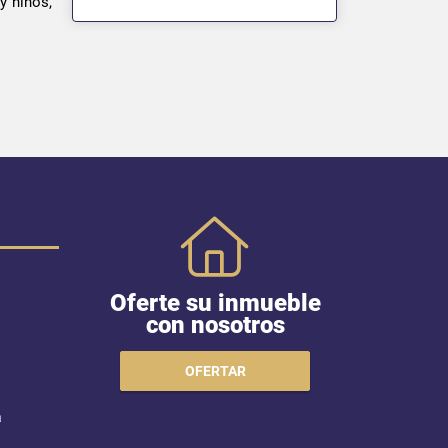
y niños,
Oferte su inmueble
con nosotros
OFERTAR
a