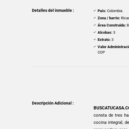
Detalles del inmueble :
País:
Colombia
Zona / barrio:
Rica
Área Construida:
8
Alcobas:
3
Estrato:
3
Valor Administraci
COP
Descripción Adicional :
BUSCATUCASA.C
consta de tres ha
cocina integral, d