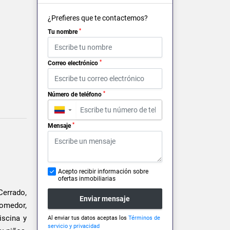
¿Prefieres que te contactemos?
*
Tu nombre
*
Correo electrónico
*
Número de teléfono
▼
*
Mensaje
Acepto recibir información sobre
ofertas inmobiliarias
errado,
Enviar mensaje
comedor,
iscina y
Al enviar tus datos aceptas los
Términos de
servicio y privacidad