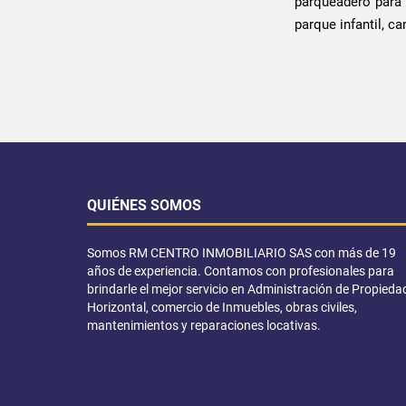
parqueadero para 
parque infantil, c
QUIÉNES SOMOS
Somos RM CENTRO INMOBILIARIO SAS con más de 19
años de experiencia. Contamos con profesionales para
brindarle el mejor servicio en Administración de Propieda
Horizontal, comercio de Inmuebles, obras civiles,
mantenimientos y reparaciones locativas.