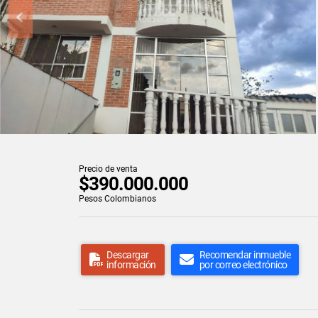
Precio de venta
$390.000.000
Pesos Colombianos
Descargar
Recomendar inmueble
información
por correo electrónico