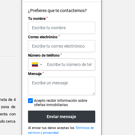
¿Prefieres que te contactemos?
*
Tu nombre
*
Correo electrónico
*
Número de teléfono
▼
*
Mensaje
nsta de 4
Acepto recibir información sobre
ofertas inmobiliarias
, zona de
uenta con
Enviar mensaje
ado cerca
Al enviar tus datos aceptas los
Términos de
servicio y privacidad