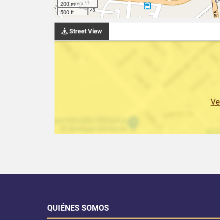
200 m
500 ft
Street View
Ve
QUIÉNES SOMOS