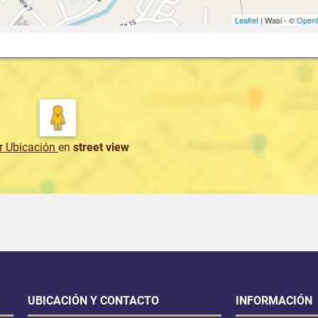
Leaflet
| Wasi - ©
OpenS
r Ubicación
en
street view
UBICACIÓN Y CONTACTO
INFORMACIÓN