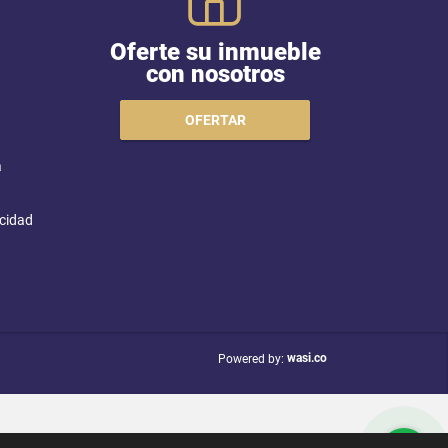
Oferte su inmueble
con nosotros
OFERTAR
a
acidad
wasi.co
Powered by: