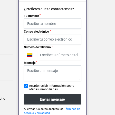
¿Prefieres que te contactemos?
*
Tu nombre
*
Correo electrónico
*
Número de teléfono
▼
*
Mensaje
Acepto recibir información sobre
ofertas inmobiliarias
ncho
Enviar mensaje
Al enviar tus datos aceptas los
Términos de
servicio y privacidad