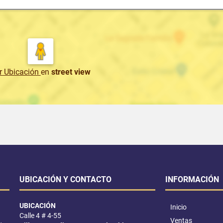
r Ubicación
en
street view
UBICACIÓN Y CONTACTO
INFORMACIÓN
UBICACIÓN
Inicio
Calle 4 # 4-55
Ventas