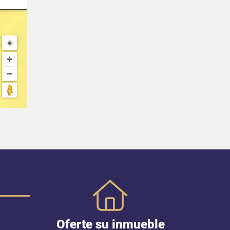
Oferte su inmueble