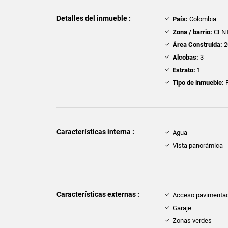
Detalles del inmueble :
País:
Colombia
Zona / barrio:
CEN
Área Construida:
2
Alcobas:
3
Estrato:
1
Tipo de inmueble:
F
Características interna :
Agua
Vista panorámica
Características externas :
Acceso pavimenta
Garaje
Zonas verdes