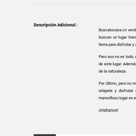
Descripción Adicional :
Buscatucasa.co vende
buscan un lugar tran
tierra para disfrutar 
Pero eso no es todo, 
de este lugar. Además
de la naturaleza.
Por último, pero no m
relajarte y disfruta
maravilloso lugar en 
¡Visitanos!