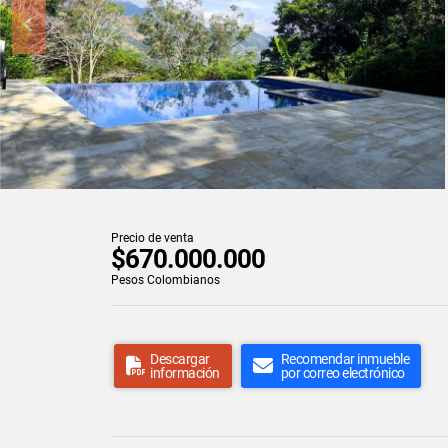
Precio de venta
$670.000.000
Pesos Colombianos
Descargar
Recomendar inmueble
información
por correo electrónico