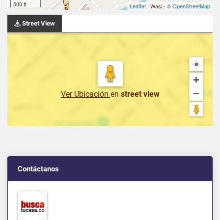
500 ft
Leaflet
| Wasi - ©
OpenStreetMap
Street View
Ver Ubicación
en
street view
Contáctanos