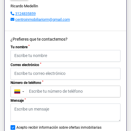
Ricardo Medellin
3124835859
centroinmobiliariorm@gmail.com
¿Prefieres que te contactemos?
*
Tu nombre
*
Correo electrónico
*
Número de teléfono
▼
*
Mensaje
Acepto recibir información sobre ofertas inmobiliarias