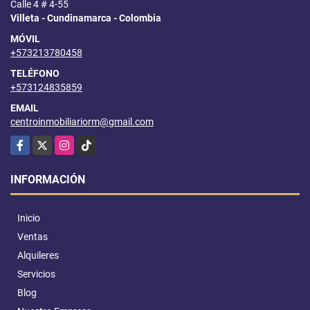
Calle 4 # 4-55
Villeta - Cundinamarca - Colombia
MÓVIL
+573213780458
TELÉFONO
+573124835859
EMAIL
centroinmobiliariorm@gmail.com
Facebook
X
Instagram
TikTok
INFORMACIÓN
Inicio
Ventas
Alquileres
Servicios
Blog