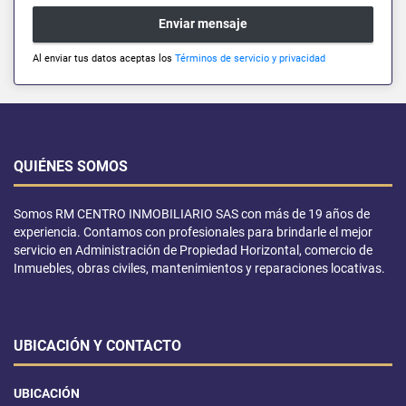
Enviar mensaje
Al enviar tus datos aceptas los
Términos de servicio y privacidad
QUIÉNES SOMOS
Somos RM CENTRO INMOBILIARIO SAS con más de 19 años de
experiencia. Contamos con profesionales para brindarle el mejor
servicio en Administración de Propiedad Horizontal, comercio de
Inmuebles, obras civiles, mantenimientos y reparaciones locativas.
UBICACIÓN Y CONTACTO
UBICACIÓN