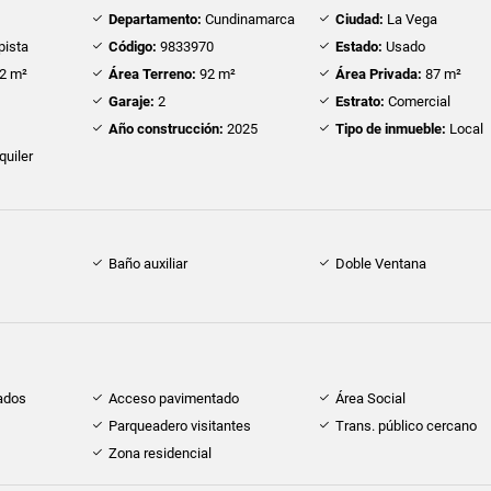
Departamento:
Cundinamarca
Ciudad:
La Vega
pista
Código:
9833970
Estado:
Usado
2 m²
Área Terreno:
92 m²
Área Privada:
87 m²
Garaje:
2
Estrato:
Comercial
Año construcción:
2025
Tipo de inmueble:
Local
quiler
Baño auxiliar
Doble Ventana
ados
Acceso pavimentado
Área Social
Parqueadero visitantes
Trans. público cercano
Zona residencial