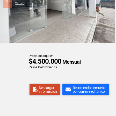
Precio de alquiler
$4.500.000
Mensual
Pesos Colombianos
Descargar
Recomendar inmueble
información
por correo electrónico