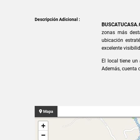
Descripción Adicional :
BUSCATUCASA.
zonas más dest
ubicación estrat
excelente visibil
El local tiene un
Además, cuenta c
Mapa
+
−