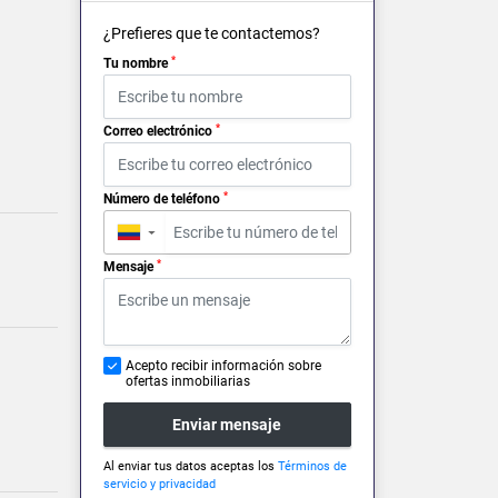
¿Prefieres que te contactemos?
*
Tu nombre
*
Correo electrónico
*
Número de teléfono
▼
*
Mensaje
Acepto recibir información sobre
ofertas inmobiliarias
Enviar mensaje
Al enviar tus datos aceptas los
Términos de
servicio y privacidad