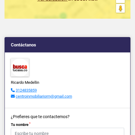
Contáctanos
Ricardo Medellin
3124835859
centroinmobiliariorm@gmail.com
¿Prefieres que te contactemos?
*
Tu nombre