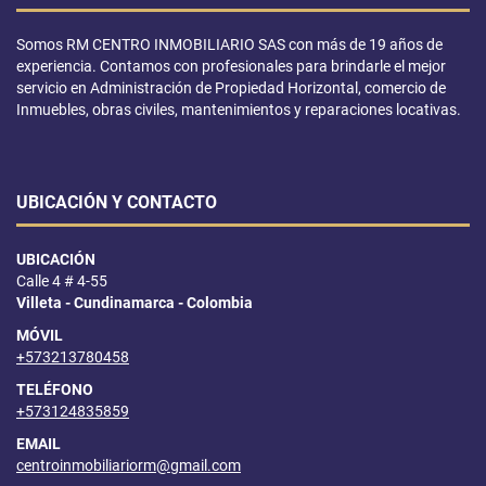
Somos RM CENTRO INMOBILIARIO SAS con más de 19 años de
experiencia. Contamos con profesionales para brindarle el mejor
servicio en Administración de Propiedad Horizontal, comercio de
Inmuebles, obras civiles, mantenimientos y reparaciones locativas.
UBICACIÓN Y CONTACTO
UBICACIÓN
Calle 4 # 4-55
Villeta - Cundinamarca - Colombia
MÓVIL
+573213780458
TELÉFONO
+573124835859
EMAIL
centroinmobiliariorm@gmail.com