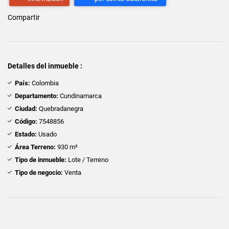
Compartir
Detalles del inmueble :
País:
Colombia
Departamento:
Cundinamarca
Ciudad:
Quebradanegra
Código:
7548856
Estado:
Usado
Área Terreno:
930 m²
Tipo de inmueble:
Lote / Terreno
Tipo de negocio:
Venta