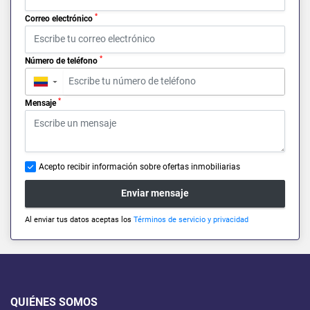
*
Correo electrónico
*
Número de teléfono
▼
*
Mensaje
Acepto recibir información sobre ofertas inmobiliarias
Enviar mensaje
Al enviar tus datos aceptas los
Términos de servicio y privacidad
QUIÉNES SOMOS