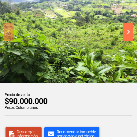
Precio de venta
$90.000.000
Pesos Colombianos
Descargar
Recomendar inmueble
información
por correo electrónico