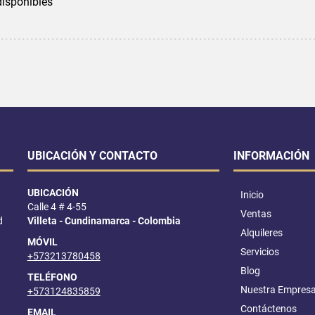
disponibles
UBICACIÓN Y CONTACTO
INFORMACIÓN
UBICACIÓN
Inicio
Calle 4 # 4-55
Ventas
d
Villeta - Cundinamarca - Colombia
Alquileres
MÓVIL
Servicios
+573213780458
Blog
TELÉFONO
Nuestra Empres
+573124835859
Contáctenos
EMAIL