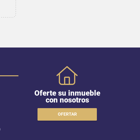
Oferte su inmueble
con nosotros
OFERTAR
a