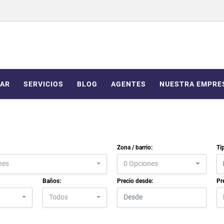
AR
SERVICIOS
BLOG
AGENTES
NUESTRA EMPRE
Zona / barrio:
Ti
nes
0 Opciones
Baños:
Precio desde:
Pr
Todos