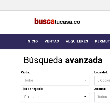
INICIO
VENTAS
ALQUILERES
PERMUT
Búsqueda
avanzada
Ciudad:
Localidad:
Todos
0 Opcio
Tipo de negocio:
Alcobas:
Permutar
Todos