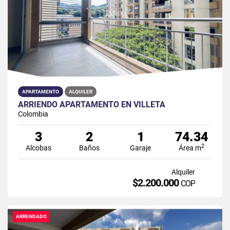
APARTAMENTO
ALQUILER
ARRIENDO APARTAMENTO EN VILLETA
Colombia
3
2
1
74.34
2
Alcobas
Baños
Garaje
Área m
Alquiler
$2.200.000
COP
ARRENDADO