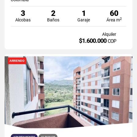
3
2
1
60
2
Alcobas
Baños
Garaje
Área m
Alquiler
$1.600.000
COP
ARRIENDO