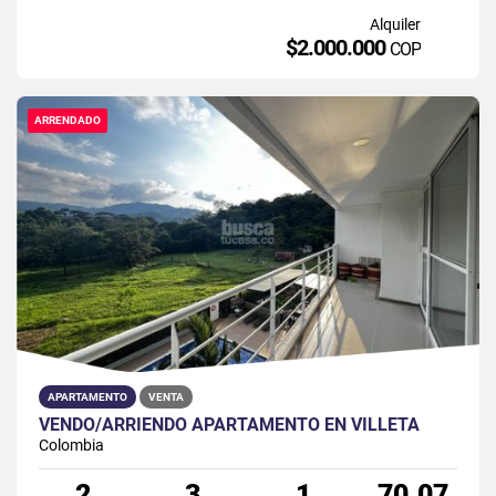
Alquiler
$2.000.000
COP
ARRENDADO
APARTAMENTO
VENTA
VENDO/ARRIENDO APARTAMENTO EN VILLETA
Colombia
2
3
1
70.07