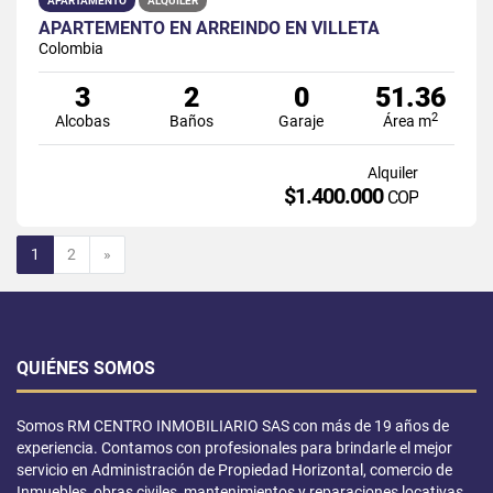
APARTAMENTO
ALQUILER
APARTEMENTO EN ARREINDO EN VILLETA
Colombia
3
2
0
51.36
2
Alcobas
Baños
Garaje
Área m
Alquiler
$1.400.000
COP
Siguiente
1
2
»
QUIÉNES SOMOS
Somos RM CENTRO INMOBILIARIO SAS con más de 19 años de
experiencia. Contamos con profesionales para brindarle el mejor
servicio en Administración de Propiedad Horizontal, comercio de
Inmuebles, obras civiles, mantenimientos y reparaciones locativas.