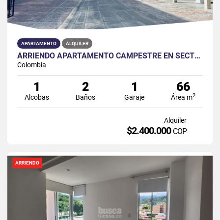
APARTAMENTO
ALQUILER
ARRIENDO APARTAMENTO CAMPESTRE EN SECTOR PAYANDE
Colombia
1
2
1
66
2
Alcobas
Baños
Garaje
Área m
Alquiler
$2.400.000
COP
ARRIENDO