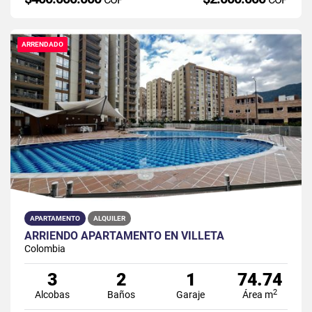
ARRENDADO
APARTAMENTO
ALQUILER
ARRIENDO APARTAMENTO EN VILLETA
Colombia
3
2
1
74.74
2
Alcobas
Baños
Garaje
Área m