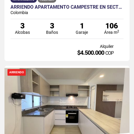
ARRIENDO APARTAMENTO CAMPESTRE EN SECTOR PAYANDE
Colombia
3
3
1
106
2
Alcobas
Baños
Garaje
Área m
Alquiler
$4.500.000
COP
ARRIENDO