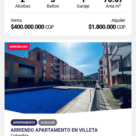
2
Alcobas
Baños
Garaje
Área m
Venta
Alquiler
$400.000.000
$1.800.000
COP
COP
ARRENDADO
APARTAMENTO
ALQUILER
ARRIENDO APARTAMENTO EN VILLETA
Colombia