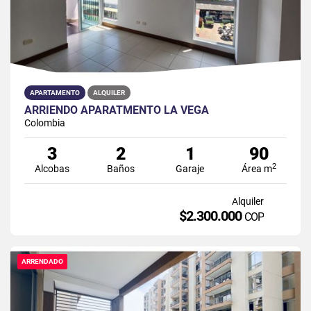
APARTAMENTO
ALQUILER
ARRIENDO APARATMENTO LA VEGA
Colombia
3
2
1
90
2
Alcobas
Baños
Garaje
Área m
Alquiler
$2.300.000
COP
ARRENDADO