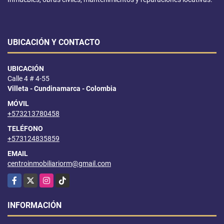
UBICACIÓN Y CONTACTO
UBICACIÓN
Calle 4 # 4-55
Villeta - Cundinamarca - Colombia
MÓVIL
+573213780458
TELÉFONO
+573124835859
EMAIL
centroinmobiliariorm@gmail.com
Facebook
X
Instagram
TikTok
INFORMACIÓN