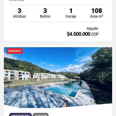
3
3
1
108
2
Alcobas
Baños
Garaje
Área m
Alquiler
$4.500.000
COP
ARRIENDO
APARTAMENTO
ALQUILER