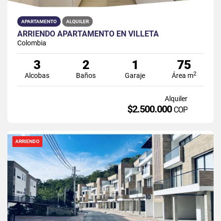
APARTAMENTO
ALQUILER
ARRIENDO APARTAMENTO EN VILLETA
Colombia
3
2
1
75
2
Alcobas
Baños
Garaje
Área m
Alquiler
$2.500.000
COP
ARRIENDO