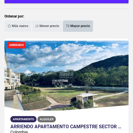
Ordenar por:
Más nuevo
Menor precio
Mayor precio
ARRIENDO
APARTAMENTO
ALQUILER
ARRIENDO APARTAMENTO CAMPESTRE SECTOR PAYANDE
Colombia