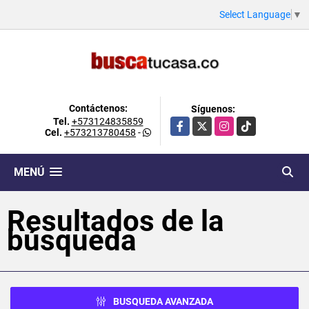
Select Language
▼
Contáctenos:
Síguenos:
Tel.
+573124835859
Facebook
X
Instagram
TikTok
Cel.
+573213780458
-
MENÚ
Resultados de la
búsqueda
BUSQUEDA AVANZADA