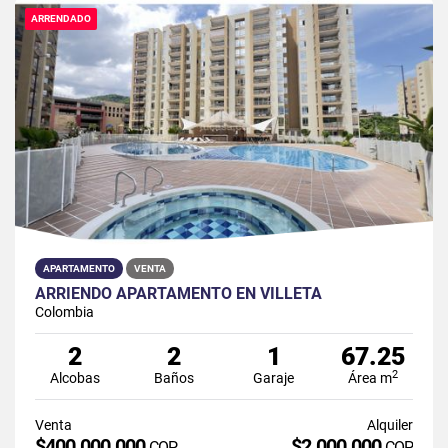
ARRENDADO
APARTAMENTO
VENTA
ARRIENDO APARTAMENTO EN VILLETA
Colombia
2
2
1
67.25
2
Alcobas
Baños
Garaje
Área m
Venta
Alquiler
$400.000.000
$2.000.000
COP
COP