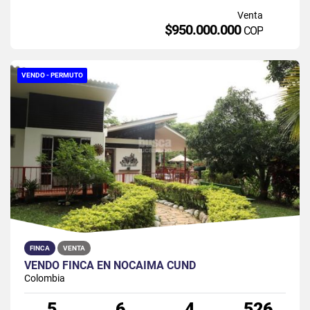
Venta
$950.000.000
COP
VENDO - PERMUTO
FINCA
VENTA
VENDO FINCA EN NOCAIMA CUND
Colombia
5
6
4
526