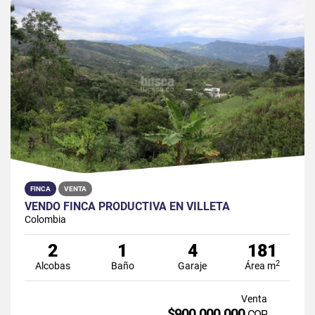
FINCA
VENTA
VENDO FINCA PRODUCTIVA EN VILLETA
Colombia
2
1
4
181
2
Alcobas
Baño
Garaje
Área m
Venta
$900.000.000
COP