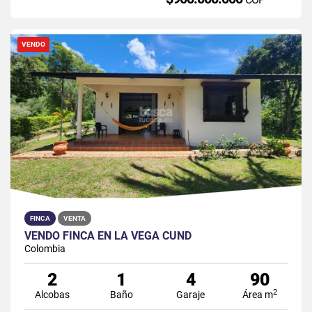
VENDO
FINCA
VENTA
VENDO FINCA EN LA VEGA CUND
Colombia
2
1
4
90
2
Alcobas
Baño
Garaje
Área m