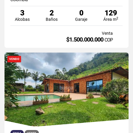
3
2
0
129
2
Alcobas
Baños
Garaje
Área m
Venta
$1.500.000.000
COP
VENDO