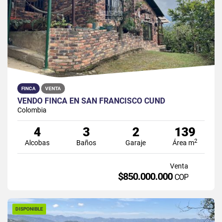
FINCA
VENTA
VENDO FINCA EN SAN FRANCISCO CUND
Colombia
4
3
2
139
2
Alcobas
Baños
Garaje
Área m
Venta
$850.000.000
COP
DISPONIBLE