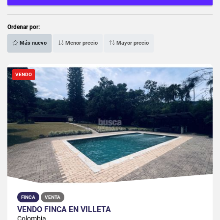
Ordenar por:
Más nuevo
Menor precio
Mayor precio
VENDO
FINCA
VENTA
VENDO FINCA EN VILLETA
Colombia