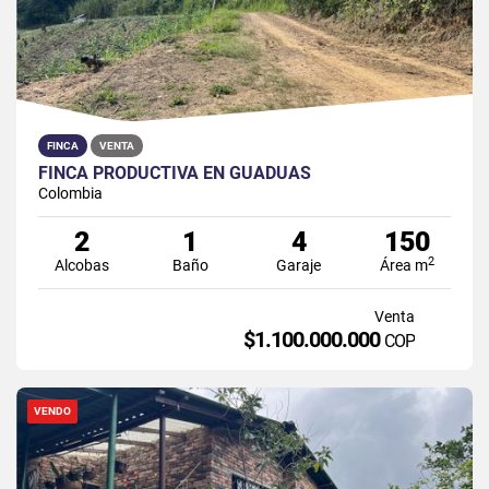
FINCA
VENTA
FINCA PRODUCTIVA EN GUADUAS
Colombia
2
1
4
150
2
Alcobas
Baño
Garaje
Área m
Venta
$1.100.000.000
COP
VENDO