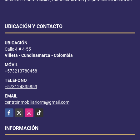
UBICACIÓN Y CONTACTO
UBICACIÓN
Calle 4 # 4-55
Villeta - Cundinamarca - Colombia
MÓVIL
+573213780458
TELÉFONO
+573124835859
EMAIL
centroinmobiliariorm@gmail.com
Facebook
X
Instagram
TikTok
INFORMACIÓN