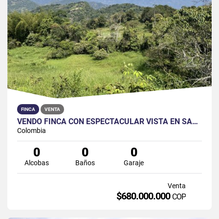
FINCA
VENTA
VENDO FINCA CON ESPECTACULAR VISTA EN SASAIMA
Colombia
0
0
0
Alcobas
Baños
Garaje
Venta
$680.000.000
COP