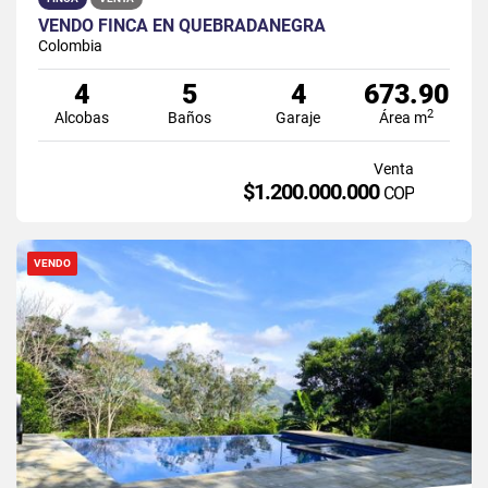
VENDO FINCA EN QUEBRADANEGRA
Colombia
4
5
4
673.90
2
Alcobas
Baños
Garaje
Área m
Venta
$1.200.000.000
COP
VENDO