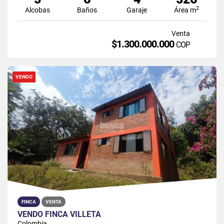
2
Alcobas
Baños
Garaje
Área m
Venta
$1.300.000.000
COP
VENDO
FINCA
VENTA
VENDO FINCA VILLETA
Colombia