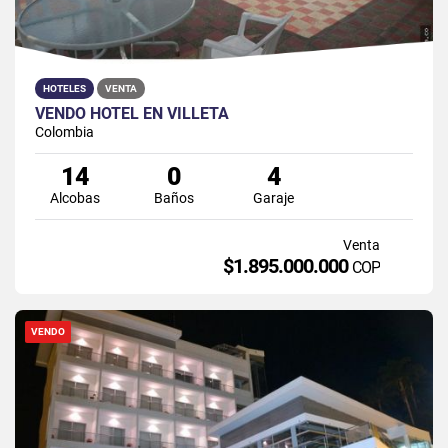
HOTELES
VENTA
VENDO HOTEL EN VILLETA
Colombia
14
0
4
Alcobas
Baños
Garaje
Venta
$1.895.000.000
COP
VENDO