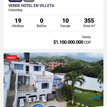
VENDE HOTEL EN VILLETA
Colombia
19
0
10
355
2
Alcobas
Baños
Garaje
Área m
Venta
$1.100.000.000
COP
VENDO