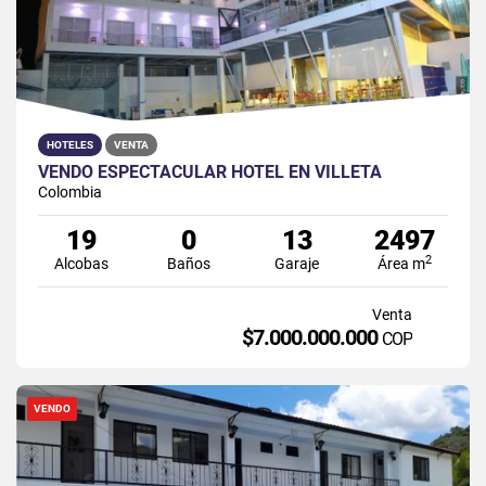
HOTELES
VENTA
VENDO ESPECTACULAR HOTEL EN VILLETA
Colombia
19
0
13
2497
2
Alcobas
Baños
Garaje
Área m
Venta
$7.000.000.000
COP
VENDO