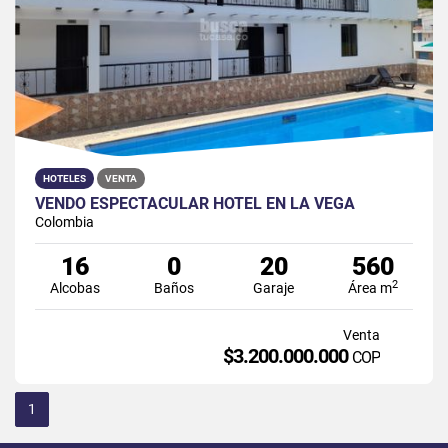
HOTELES
VENTA
VENDO ESPECTACULAR HOTEL EN LA VEGA
Colombia
16
0
20
560
2
Alcobas
Baños
Garaje
Área m
Venta
$3.200.000.000
COP
1