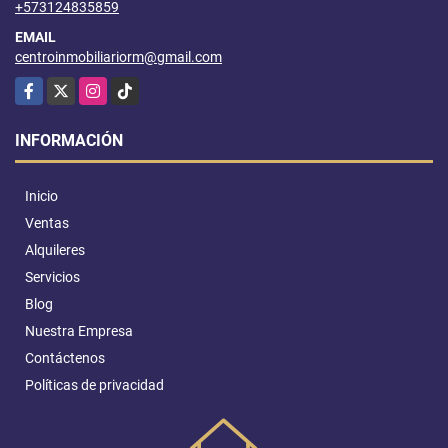
+573124835859
EMAIL
centroinmobiliariorm@gmail.com
Facebook
X
Instagram
TikTok
INFORMACIÓN
Inicio
Ventas
Alquileres
Servicios
Blog
Nuestra Empresa
Contáctenos
Políticas de privacidad