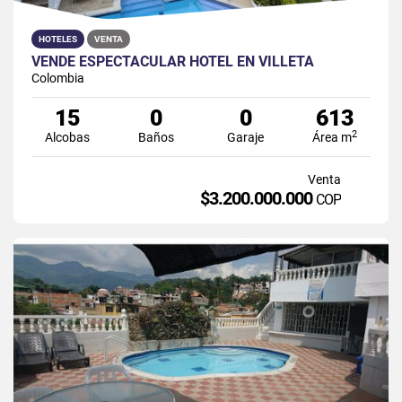
HOTELES
VENTA
VENDE ESPECTACULAR HOTEL EN VILLETA
Colombia
15
0
0
613
2
Alcobas
Baños
Garaje
Área m
Venta
$3.200.000.000
COP