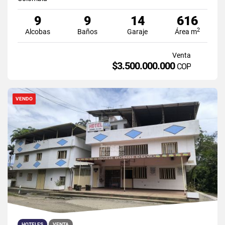
9
9
14
616
2
Alcobas
Baños
Garaje
Área m
Venta
$3.500.000.000
COP
VENDO
HOTELES
VENTA