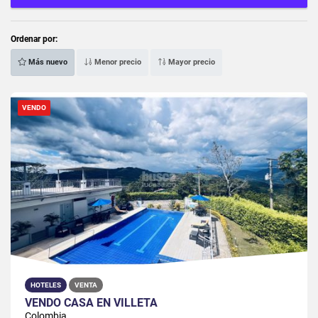
Ordenar por:
Más nuevo
Menor precio
Mayor precio
VENDO
HOTELES
VENTA
VENDO CASA EN VILLETA
Colombia